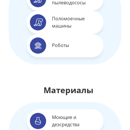
пылеводососы
Поломоечные
машины
Роботы
Материалы
Моющие и
дезсредства